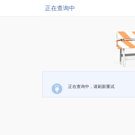
正在查询中
正在查询中，请刷新重试